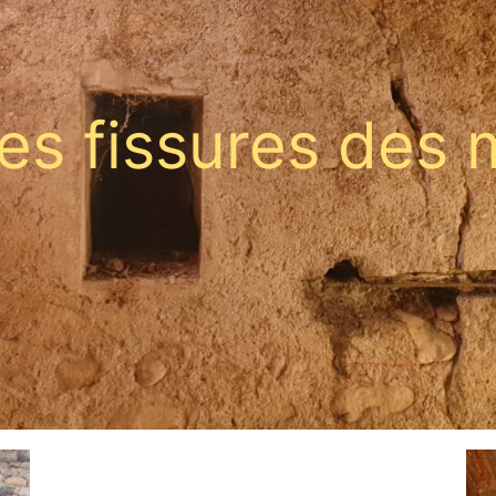
es fissures des 