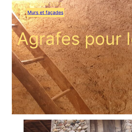
8 octobre 2022
Murs et façades
Agrafes pour l