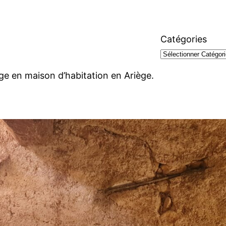
Catégories
ge en maison d’habitation en Ariège.