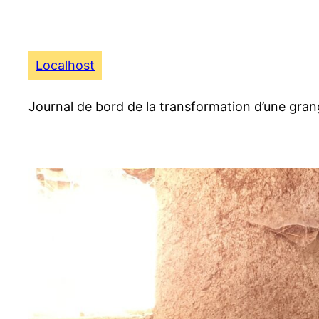
Aller
au
contenu
Localhost
Journal de bord de la transformation d’une gran