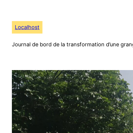
Aller
au
contenu
Localhost
Journal de bord de la transformation d’une gran