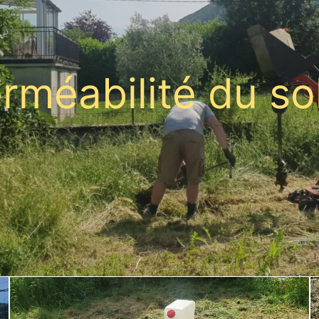
rméabilité du so