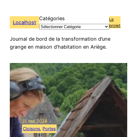
Aller
au
Catégories
Le
contenu
Localhost
projet
Journal de bord de la transformation d’une
grange en maison d’habitation en Ariège.
31 mai 2024
Cloisons
, 
Portes