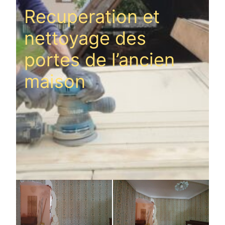
Recuperation et
nettoyage des
portes de l’ancien
maison